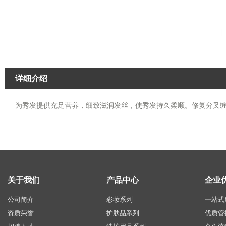
详细介绍
为秀发提供充足营养，细致滋润发丝，使秀发持久柔顺。修复分叉
关于我们
产品中心
企业
公司简介
彩妆系列
一站式
资质荣誉
护肤品系列
优质管