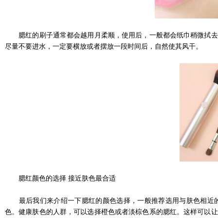
腮红的刷子通常都会越用月柔顺，使用后，一般都会纸巾稍微拭去一
尽量不要进水，一定要横放或者摆放一段时间后，自然使其风干。
腮红颜色的选择 接近肤色最合适
最后我们来介绍一下腮红的颜色选择，一般推荐选用与肤色相近的
色。健康肤色的人群，可以选择橙色或者淡棕色系的腮红。这样可以让