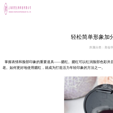
轻松简单形象加
所属分类：
美妆
掌握表情和脸部印象的重要道具——腮红。腮红可以红润脸部色彩并且
老。如何更好地使用腮红，就成为打造活力年轻印象的方法之一。